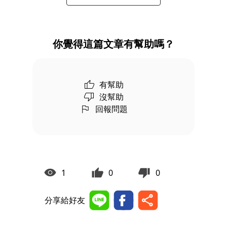
你覺得這篇文章有幫助嗎？
有幫助
沒幫助
回報問題
1
0
0
分享給好友