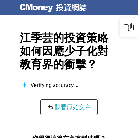
江季芸的投資策略
如何因應少子化對
教育界的衝擊？
Verifying accuracy...
觀看原始文章