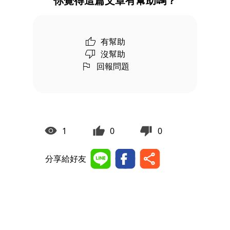
你覺得這篇文章有幫助嗎？
有幫助
沒幫助
回報問題
1
0
0
分享給好友