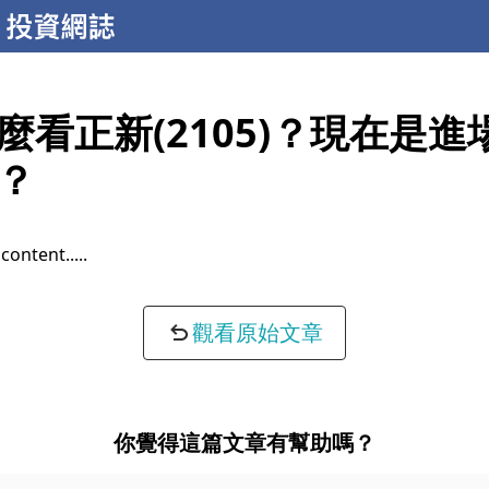
麼看正新(2105)？現在是進
？
content...
觀看原始文章
你覺得這篇文章有幫助嗎？