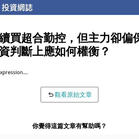
續買超合勤控，但主力卻偏
資判斷上應如何權衡？
xpression...
觀看原始文章
你覺得這篇文章有幫助嗎？