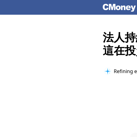
法人持
這在投
Refining e