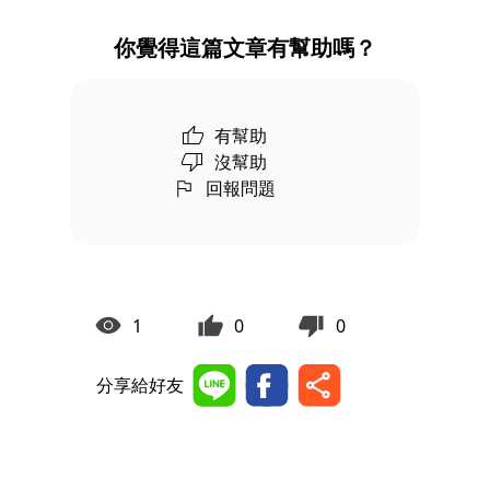
你覺得這篇文章有幫助嗎？
有幫助
沒幫助
回報問題
1
0
0
分享給好友