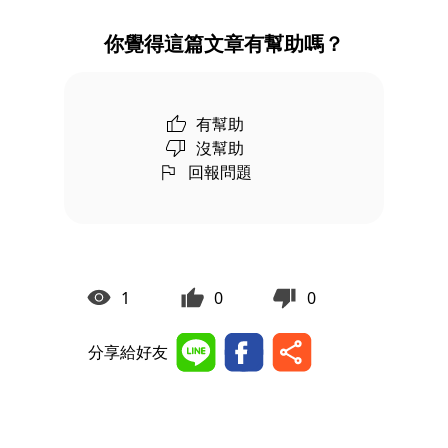
你覺得這篇文章有幫助嗎？
有幫助
沒幫助
回報問題
1
0
0
分享給好友