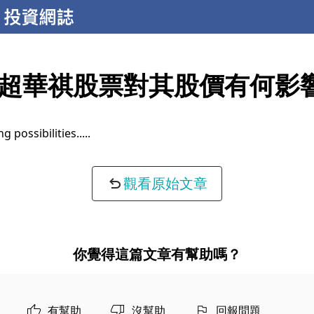
超華祺股票對其股價有何影
g possibilities...
觀看原始文章
你覺得這篇文章有幫助嗎？
有幫助
沒幫助
回報問題