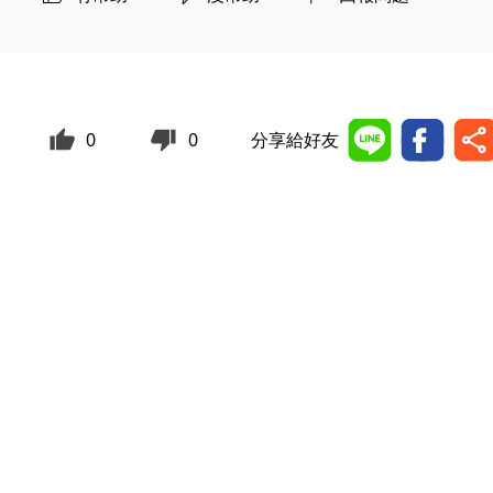
0
0
分享給好友