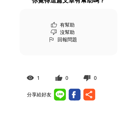
你覺得這篇文章有幫助嗎？
有幫助
沒幫助
回報問題
1
0
0
分享給好友