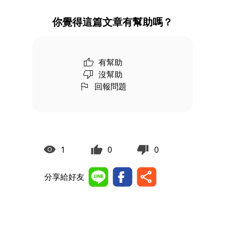
你覺得這篇文章有幫助嗎？
有幫助
沒幫助
回報問題
1
0
0
分享給好友