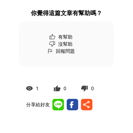
你覺得這篇文章有幫助嗎？
有幫助
沒幫助
回報問題
1
0
0
分享給好友