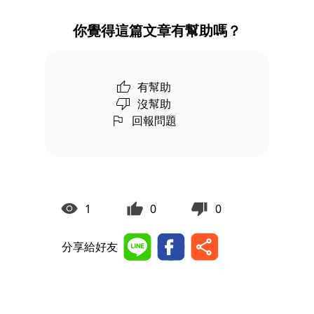
你覺得這篇文章有幫助嗎？
有幫助
沒幫助
回報問題
1
0
0
分享給好友