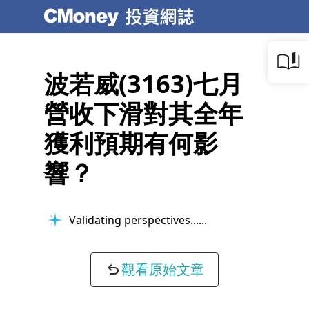
波若威(3163)七月
營收下滑對其全年
獲利預期有何影
響？
Validating perspectives...
觀看原始文章