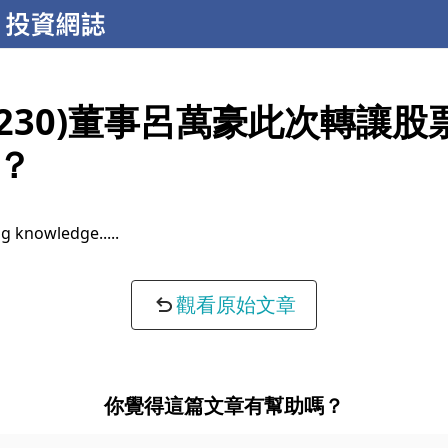
2230)董事呂萬豪此次轉讓股
？
g knowledge...
觀看原始文章
你覺得這篇文章有幫助嗎？