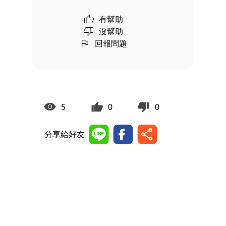
有幫助
沒幫助
回報問題
5
0
0
分享給好友