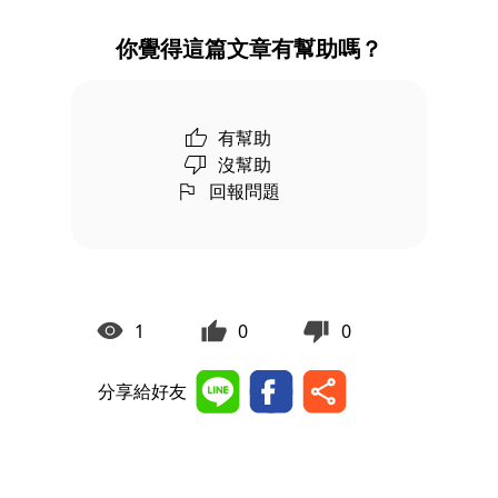
你覺得這篇文章有幫助嗎？
有幫助
沒幫助
回報問題
1
0
0
分享給好友