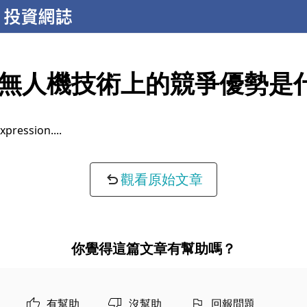
無人機技術上的競爭優勢是
xpression...
觀看原始文章
你覺得這篇文章有幫助嗎？
有幫助
沒幫助
回報問題