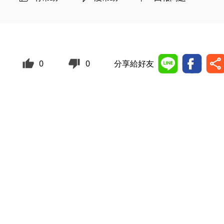
0
0
分享給好友