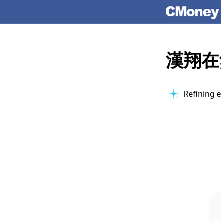
漢翔在
Refining e