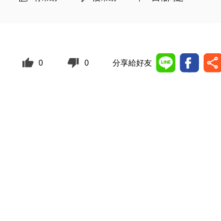
0
0
分享給好友