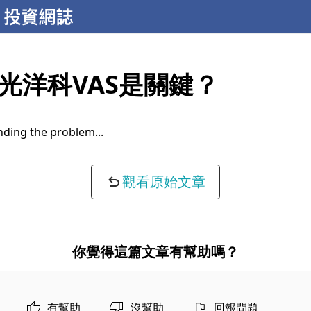
光洋科VAS是關鍵？
ding the problem...
觀看原始文章
你覺得這篇文章有幫助嗎？
有幫助
沒幫助
回報問題