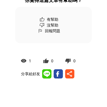
你覺得這篇文章有幫助嗎？
有幫助
沒幫助
回報問題
1
0
0
分享給好友