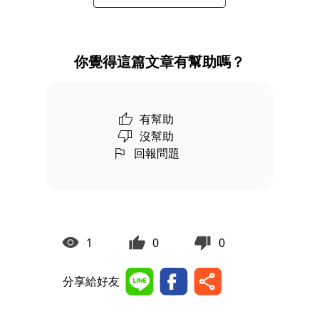
你覺得這篇文章有幫助嗎？
有幫助
沒幫助
回報問題
1
0
0
分享給好友