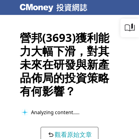
營邦(3693)獲利能
力大幅下滑，對其
未來在研發與新產
品佈局的投資策略
有何影響？
Analyzing content...
觀看原始文章