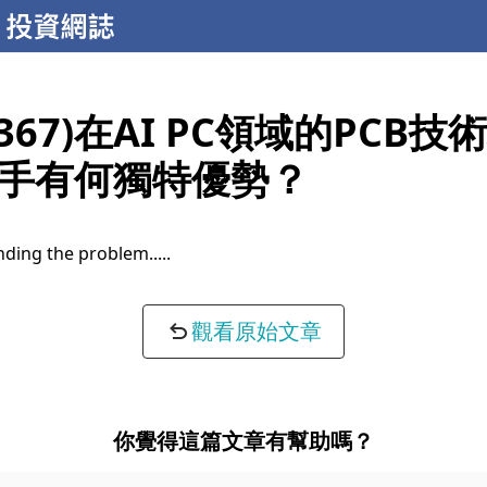
367)在AI PC領域的PCB
手有何獨特優勢？
ding the problem...
觀看原始文章
你覺得這篇文章有幫助嗎？