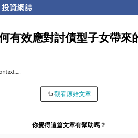
何有效應對討債型子女帶來
 insights...
觀看原始文章
你覺得這篇文章有幫助嗎？