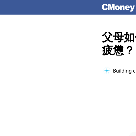
父母如
疲憊？
Organizing