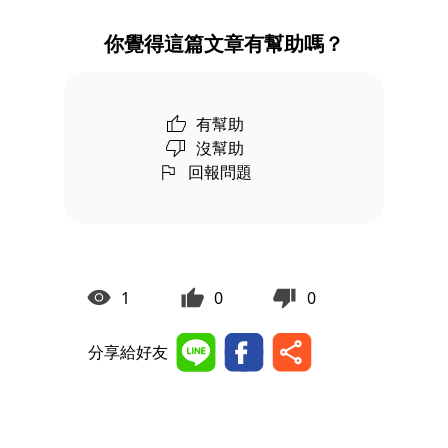
你覺得這篇文章有幫助嗎？
有幫助
沒幫助
回報問題
1
0
0
分享給好友