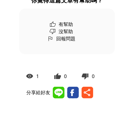
你覺得這篇文章有幫助嗎？
有幫助
沒幫助
回報問題
1
0
0
分享給好友