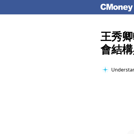
王秀卿
會結構
Organizing