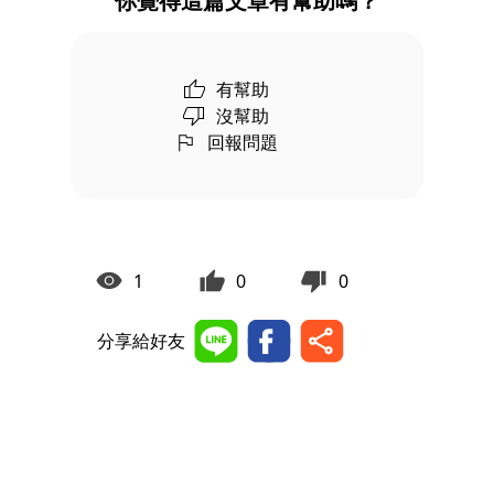
你覺得這篇文章有幫助嗎？
有幫助
沒幫助
回報問題
1
0
0
分享給好友