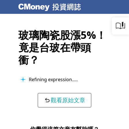
玻璃陶瓷股漲5%！
竟是台玻在帶頭
衝？
Refining expression...
觀看原始文章