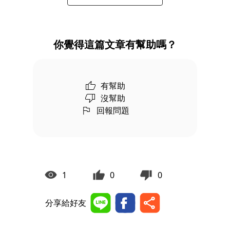
你覺得這篇文章有幫助嗎？
有幫助
沒幫助
回報問題
1
0
0
分享給好友