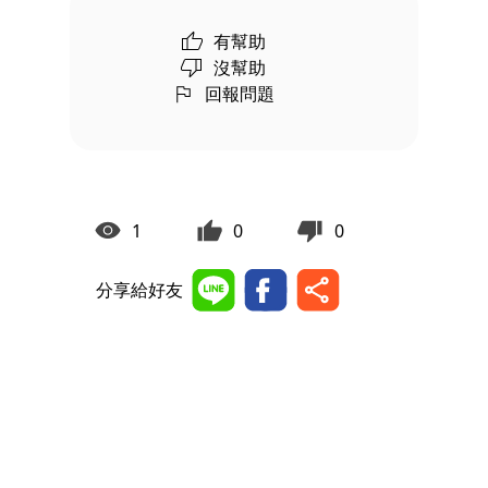
有幫助
沒幫助
回報問題
1
0
0
分享給好友