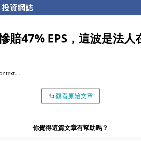
慘賠47% EPS，這波是法人
ontext...
觀看原始文章
你覺得這篇文章有幫助嗎？