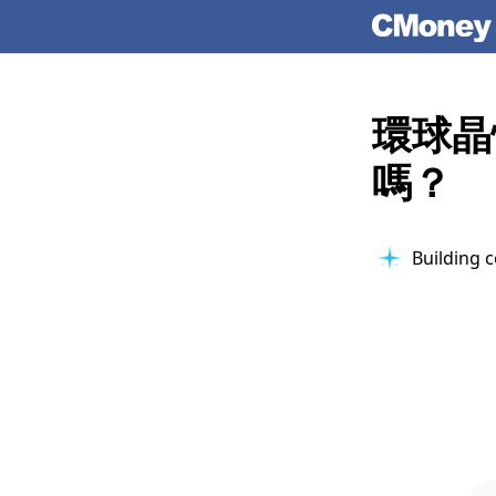
環球晶
嗎？
Building c