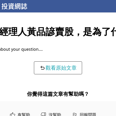
經理人黃品諺賣股，是為了
about your question...
觀看原始文章
你覺得這篇文章有幫助嗎？
有幫助
沒幫助
回報問題