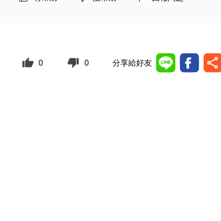
0
0
分享給好友