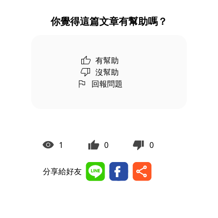
你覺得這篇文章有幫助嗎？
有幫助
沒幫助
回報問題
1
0
0
分享給好友