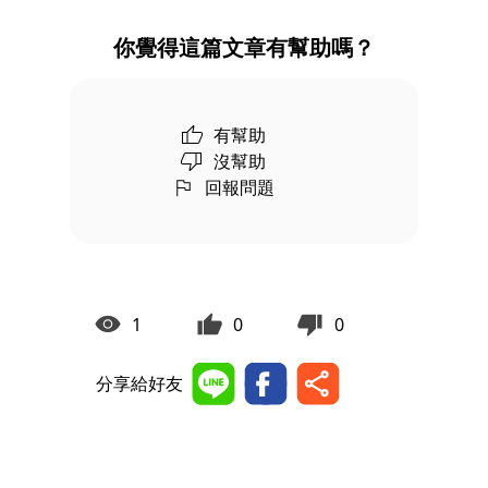
你覺得這篇文章有幫助嗎？
有幫助
沒幫助
回報問題
1
0
0
分享給好友