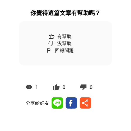
你覺得這篇文章有幫助嗎？
有幫助
沒幫助
回報問題
1
0
0
分享給好友