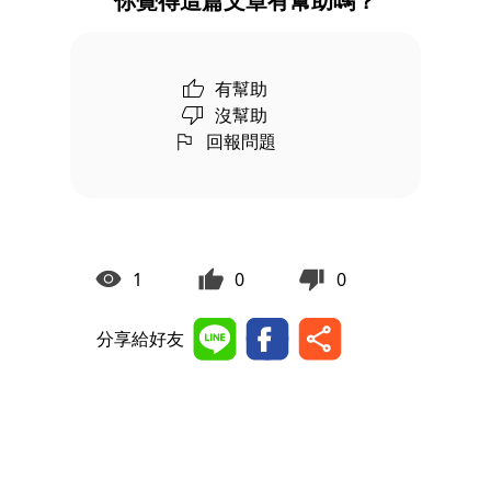
你覺得這篇文章有幫助嗎？
有幫助
沒幫助
回報問題
1
0
0
分享給好友