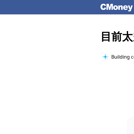
目前太
Building c