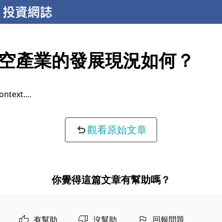
空產業的發展現況如何？
ontext...
觀看原始文章
你覺得這篇文章有幫助嗎？
有幫助
沒幫助
回報問題