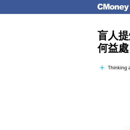
盲人提
何益處
Thinking 