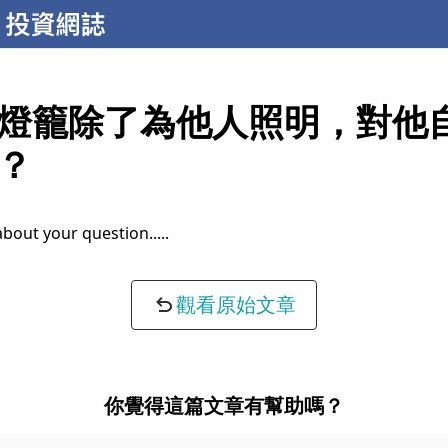
燈籠除了為他人照明，對他
？
about your question...
觀看原始文章
你覺得這篇文章有幫助嗎？