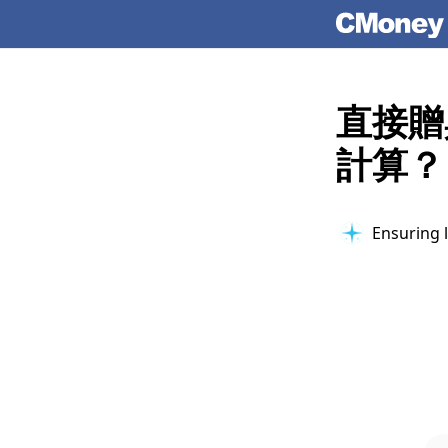
直接贈
計算？
Ensuring l