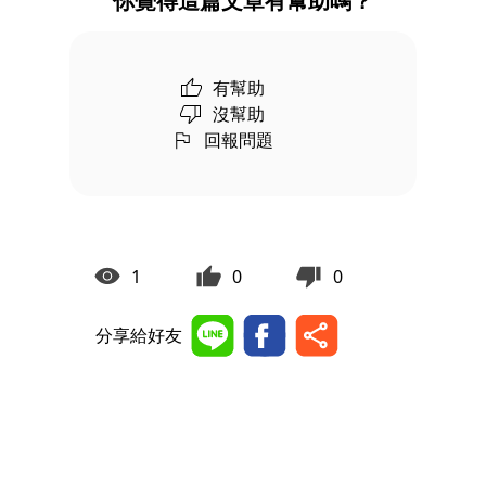
你覺得這篇文章有幫助嗎？
有幫助
沒幫助
回報問題
1
0
0
分享給好友