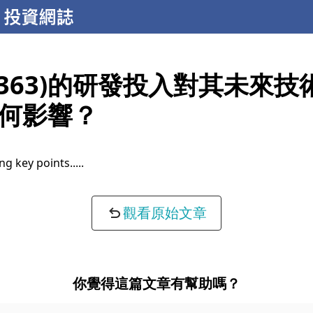
2363)的研發投入對其未來技
何影響？
ng key points...
觀看原始文章
你覺得這篇文章有幫助嗎？