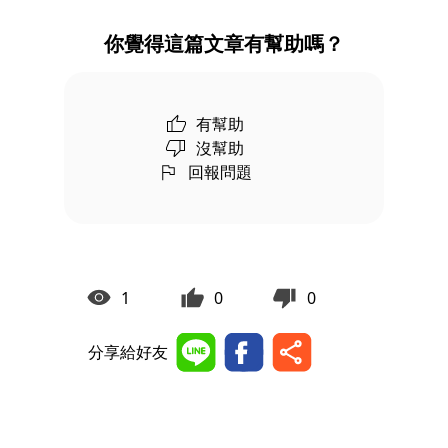
你覺得這篇文章有幫助嗎？
有幫助
沒幫助
回報問題
1
0
0
分享給好友