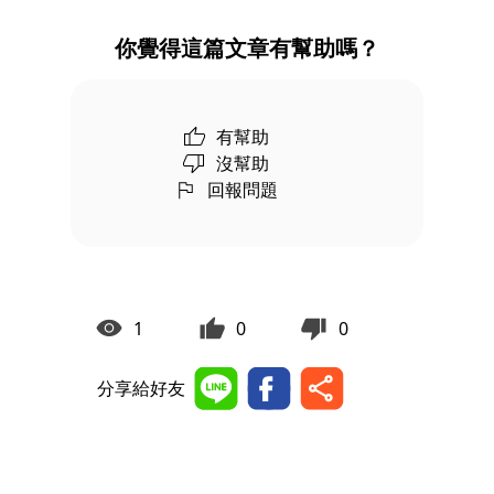
你覺得這篇文章有幫助嗎？
有幫助
沒幫助
回報問題
1
0
0
分享給好友