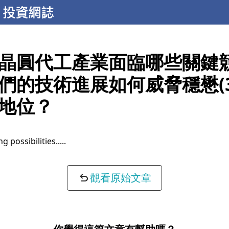
晶圓代工產業面臨哪些關鍵
們的技術進展如何威脅穩懋(31
地位？
g possibilities...
觀看原始文章