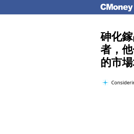
砷化鎵
者，他
的市場
Considerin