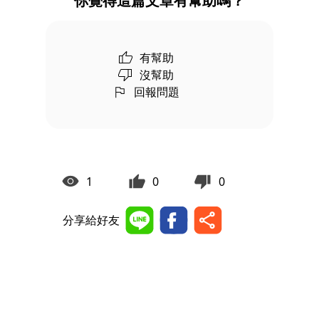
你覺得這篇文章有幫助嗎？
有幫助
沒幫助
回報問題
1
0
0
分享給好友