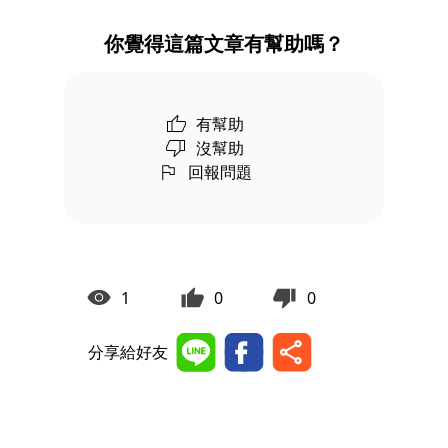
你覺得這篇文章有幫助嗎？
有幫助
沒幫助
回報問題
1
0
0
分享給好友