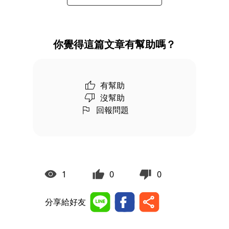
你覺得這篇文章有幫助嗎？
有幫助
沒幫助
回報問題
1
0
0
分享給好友