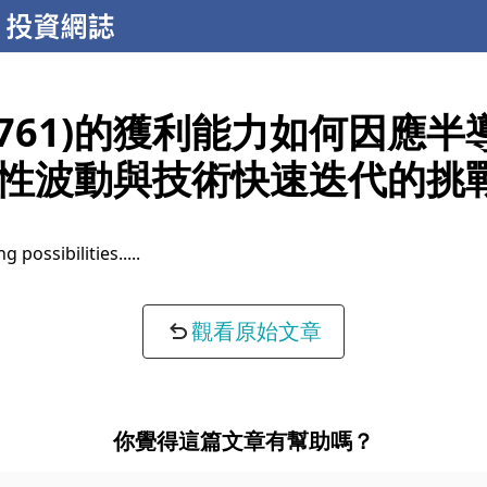
6761)的獲利能力如何因應半
性波動與技術快速迭代的挑
g possibilities...
觀看原始文章
你覺得這篇文章有幫助嗎？