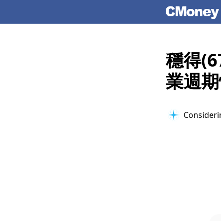
穩得(
業週期
Considerin