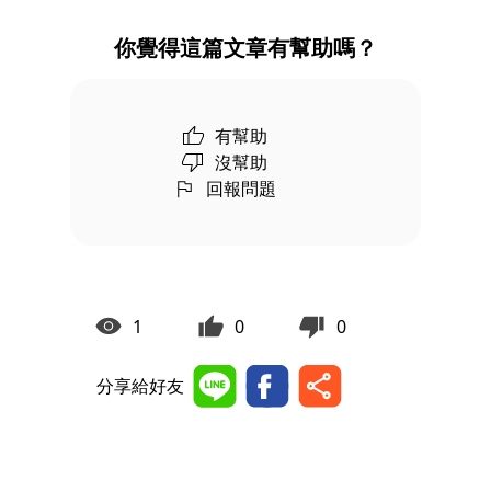
你覺得這篇文章有幫助嗎？
有幫助
沒幫助
回報問題
1
0
0
分享給好友