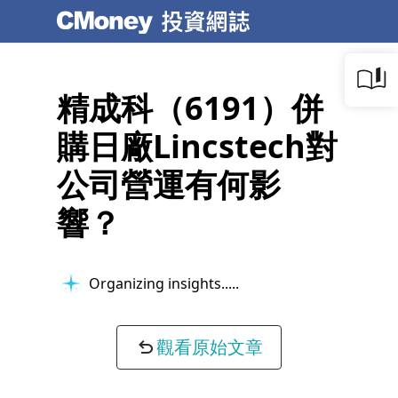
精成科（6191）併
購日廠Lincstech對
公司營運有何影
響？
Organizing insights...
觀看原始文章