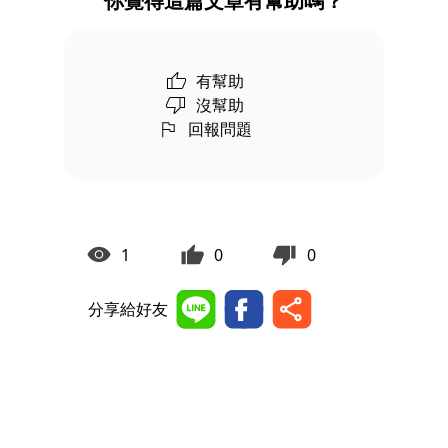
你覺得這篇文章有幫助嗎？
有幫助
沒幫助
回報問題
1
0
0
分享給好友