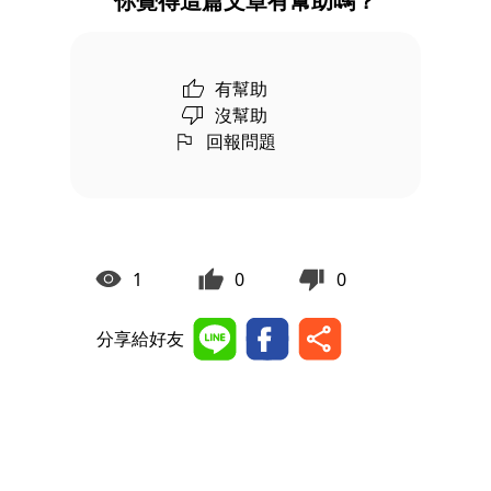
你覺得這篇文章有幫助嗎？
有幫助
沒幫助
回報問題
1
0
0
分享給好友