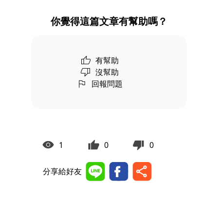
你覺得這篇文章有幫助嗎？
有幫助
沒幫助
回報問題
1
0
0
分享給好友