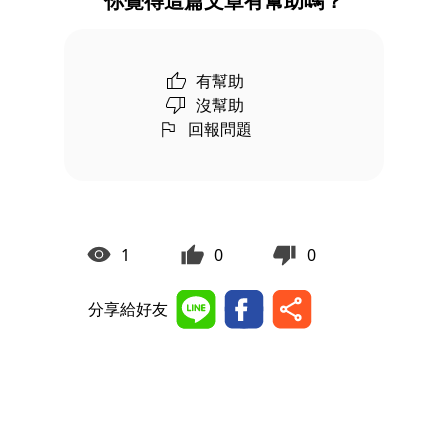
你覺得這篇文章有幫助嗎？
有幫助
沒幫助
回報問題
1
0
0
分享給好友