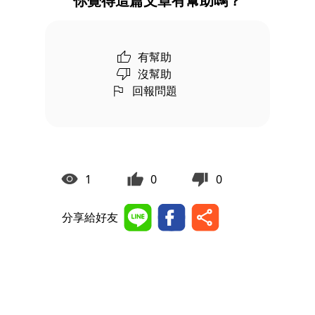
你覺得這篇文章有幫助嗎？
有幫助
沒幫助
回報問題
1
0
0
分享給好友